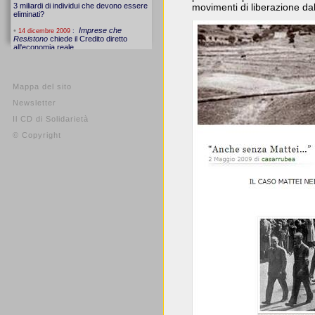
movimenti di liberazione dal
Mappa del sito
Newsletter
Il CD di Solidarietà
© Copyright