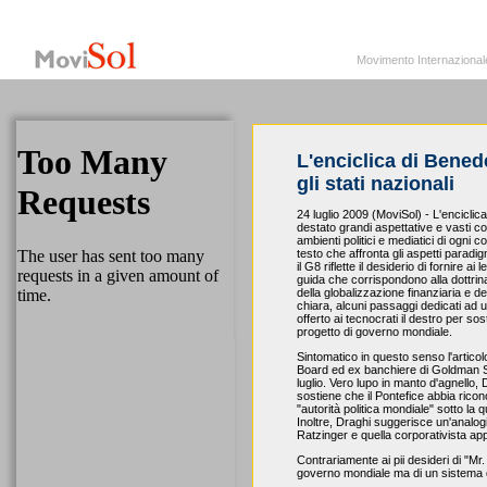
MoviSol.org
Movimento Internazionale per i diritti civili – Solidarietà
Movimento Internazionale pe
L'enciclica di Bened
gli stati nazionali
24 luglio 2009 (MoviSol) - L'encicli
destato grandi aspettative e vasti 
ambienti politici e mediatici di ogni
testo che affronta gli aspetti paradig
il G8 riflette il desiderio di fornire a
guida che corrispondono alla dottrin
della globalizzazione finanziaria e de
chiara, alcuni passaggi dedicati ad u
offerto ai tecnocrati il destro per so
progetto di governo mondiale.
Sintomatico in questo senso l'articol
Board ed ex banchiere di Goldman Sa
luglio. Vero lupo in manto d'agnello, 
sostiene che il Pontefice abbia ricon
"autorità politica mondiale" sotto la 
Inoltre, Draghi suggerisce un'analogi
Ratzinger e quella corporativista ap
Contrariamente ai pii desideri di "Mr.
governo mondiale ma di un sistema di