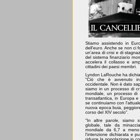
Stiamo assistendo in Euro
dell'euro. Anche se non ci 
un'area di crisi e di stagna
del sistema finanziario mon
accelera il collasso e ampli
cittadini dei paesi membri.
Lyndon LaRouche ha dichiarat
"Ciò che è avvenuto in 
occidentale. Non è dato sape
siamo in un processo di cr
mondiale, un processo di 
transatlantica, in Europa e
se continuiamo con l'attual
nuova epoca buia, peggiore
corso del XIV secolo".
"In altre parole, siamo s
globale, tale da minacci
mondiale da 6,7 a meno 
l'intenzione dichiarata e pu
ridurre la popolazione in co