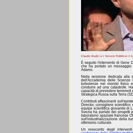
Claudio Giudici a « Servizio Pubblico» il 
È seguito l'intervento di Gene 
che ha portato un messaggio 
Adams.
Nella sessione dedicata alla 
dell'Accademia delle Scienze R
turbolenze nel mondo fisico e
condurre ad una catastrofe. Ha
capacità di prevedere terremoti 
Strategica Russa sulla Terra (SD
Contributi affascinanti sull'epis
Director, consigliere scientifi
equipe scientifica giovanile di
Svezia ha parlato dei progetti p
laboratorio spaziale francese 
sull'industrializzazione della 
ottimismo culturale.
Un resoconto degli intervent