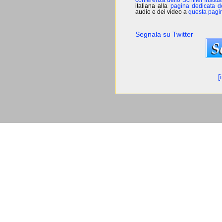
conferenza dello Schiller Institu
italiana alla
pagina dedicata de
audio e dei video a
questa pagina
Segnala su Twitter
[