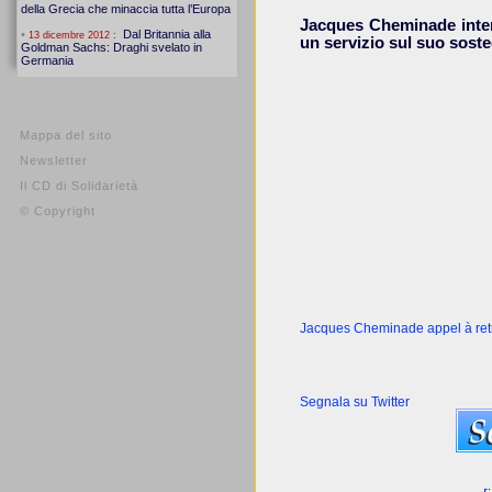
Jacques Cheminade intervi
un servizio sul suo soste
Mappa del sito
Newsletter
Il CD di Solidarietà
© Copyright
Jacques Cheminade appel à retrou
Segnala su Twitter