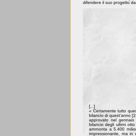
difendere il suo progetto dall
[...]
« Certamente tutto quest
bilancio di quest'anno [19
approvato nel gennaio
bilancio degli ultimi ott
ammonta a 5.400 milion
impressionante, ma in 