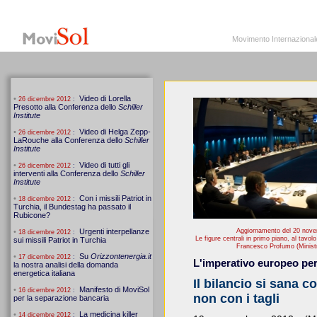
MoviSol.org
Movimento Internazionale per i diritti civili – Solidarietà
Movimento Internazionale pe
Aggiornamento del 20 novemb
Le figure centrali in primo piano, al tavo
Francesco Profumo (Minist
L'imperativo europeo per 
Il bilancio si sana c
non con i tagli