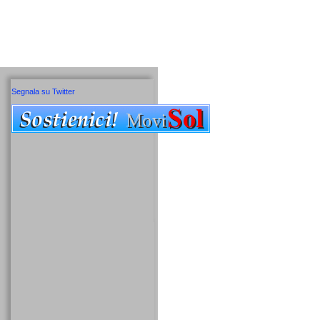
Segnala su Twitter