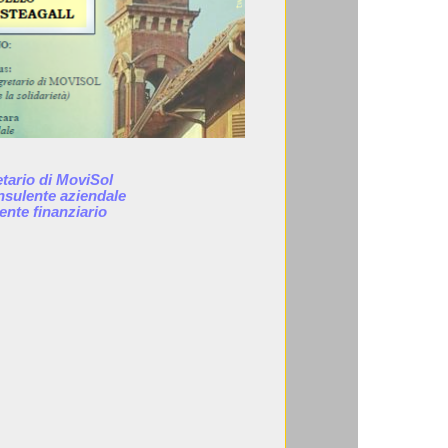
tario di MoviSol
nsulente aziendale
ente finanziario