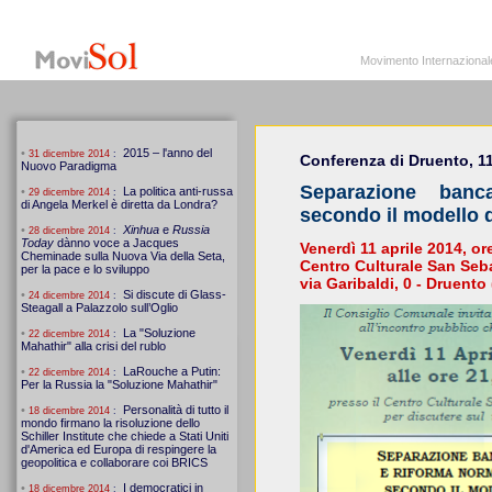
MoviSol.org
Movimento Internazionale per i diritti civili – Solidarietà
Movimento Internazionale pe
Conferenza di Druento, 11
Separazione banc
secondo il modello 
Venerdì 11 aprile 2014, or
Centro Culturale San Seb
via Garibaldi, 0 - Druento