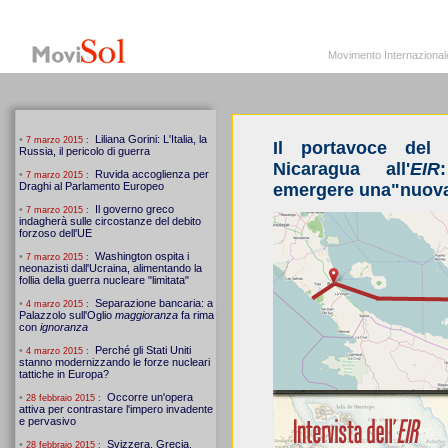
MoviSol.org
Movimento Internazionale per i diritti civili – Solidarietà
Movimento Internazionale pe
Il portavoce del 
Nicaragua all'
EIR
emergere una"nuova