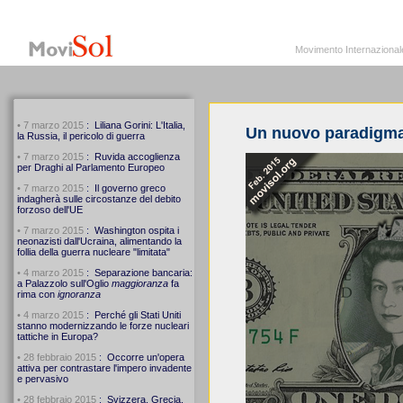
MoviSol.org
Movimento Internazionale per i diritti civili – Solidarietà
Movimento Internazionale pe
Un nuovo paradigma 