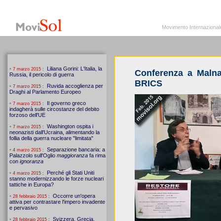
MoviSol.org
Movimento Internazionale per i diritti civili – Solidarietà
Movimento Internazionale pe
Conferenza a Malna
BRICS