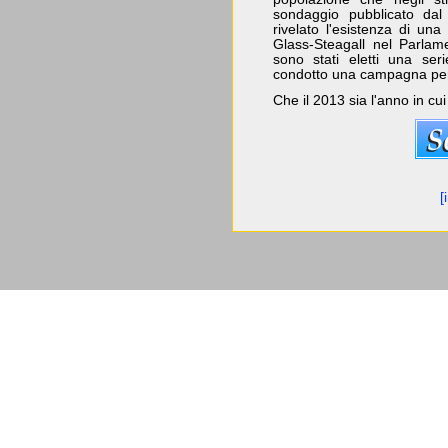
sondaggio pubblicato da
rivelato l'esistenza di un
Glass-Steagall nel Parlam
sono stati eletti una ser
condotto una campagna per i
Che il 2013 sia l'anno in cu
[