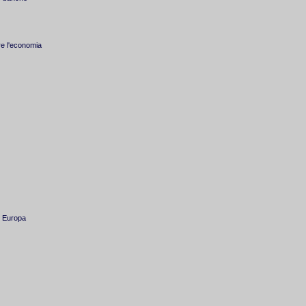
e l'economia
n Europa