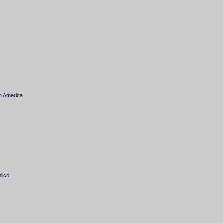
in America
blico