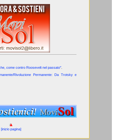
he, come contro Roosevelt nel passato"
.
manente/Rivoluzione Permanente: Da Trotsky e
[inizio pagina]