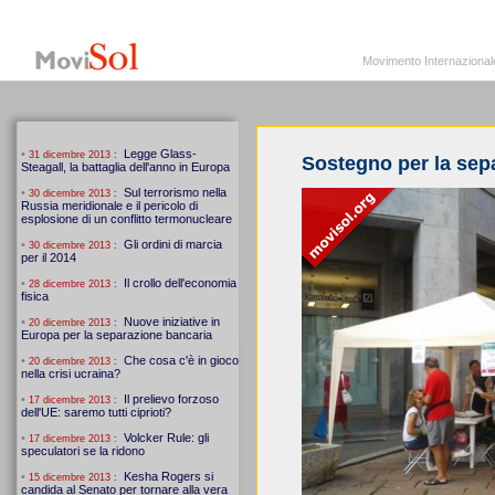
MoviSol.org
Movimento Internazionale per i diritti civili – Solidarietà
Movimento Internazionale pe
Sostegno per la sep