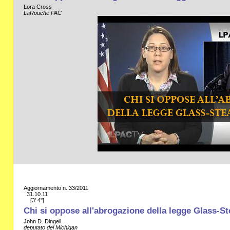
Lora Cross
LaRouche PAC
Aggiornamento n. 33/2011
31.10.11
[3' 4"]
Chi si oppose all'abrogazione della legge Glass-St
John D. Dingell
deputato del Michigan